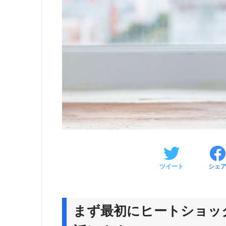
ツイート
シェ
まず最初にヒートショッ