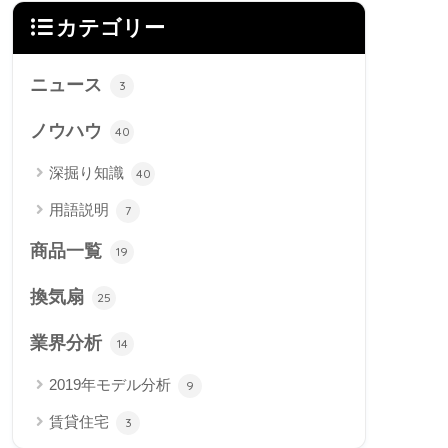
カテゴリー
ニュース
3
ノウハウ
40
深掘り知識
40
用語説明
7
商品一覧
19
換気扇
25
業界分析
14
2019年モデル分析
9
賃貸住宅
3