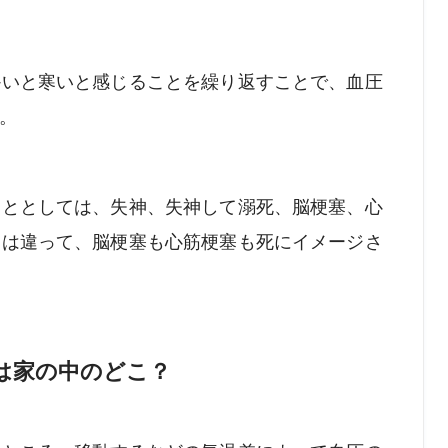
かいと寒いと感じることを繰り返すことで、血圧
。
こととしては、失神、失神して溺死、脳梗塞、心
とは違って、脳梗塞も心筋梗塞も死にイメージさ
は家の中のどこ？