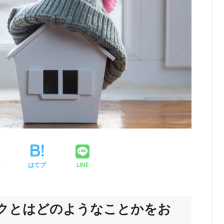
LINE
ア
はてブ
クとはどのようなことかをお