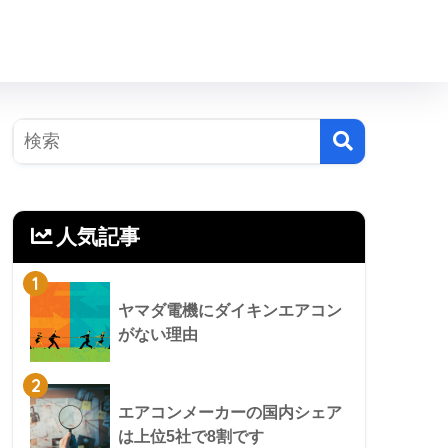
人気記事
1
ヤマダ電機にダイキンエアコン
がない理由
2
エアコンメーカーの国内シェア
は上位5社で8割です