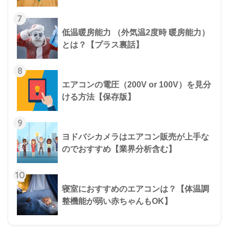
7
低温暖房能力 （外気温2度時 暖房能力）
とは？【プラス裏話】
8
エアコンの電圧（200V or 100V）を見分
ける方法【保存版】
9
ヨドバシカメラはエアコン販売が上手な
のでおすすめ【業界分析含む】
10
寝室におすすめのエアコンは？【体温調
整機能が弱い赤ちゃんもOK】