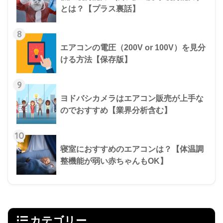
とは？【プラス裏話】
8
エアコンの電圧（200V or 100V）を見分
ける方法【保存版】
9
ヨドバシカメラはエアコン販売が上手な
のでおすすめ【業界分析含む】
10
寝室におすすめのエアコンは？【体温調
整機能が弱い赤ちゃんもOK】
カテゴリー