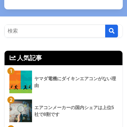
人気記事
1
ヤマダ電機にダイキンエアコンがない理
由
2
エアコンメーカーの国内シェアは上位5
社で8割です