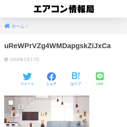
ホーム
uReWPrVZg4WMDapgskZiJxCa
2019年1月17日
LINE
ツイート
シェア
はてブ