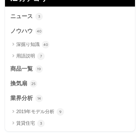
ニュース
3
ノウハウ
40
深掘り知識
40
用語説明
7
商品一覧
19
換気扇
25
業界分析
14
2019年モデル分析
9
賃貸住宅
3