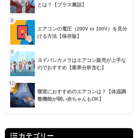
とは？【プラス裏話】
8
エアコンの電圧（200V or 100V）を見分
ける方法【保存版】
9
ヨドバシカメラはエアコン販売が上手な
のでおすすめ【業界分析含む】
10
寝室におすすめのエアコンは？【体温調
整機能が弱い赤ちゃんもOK】
カテゴリー