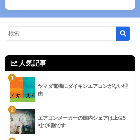
人気記事
1
ヤマダ電機にダイキンエアコンがない理
由
2
エアコンメーカーの国内シェアは上位5
社で8割です