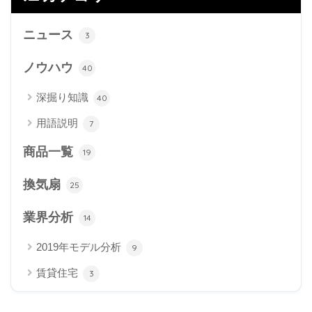
ニュース
3
ノウハウ
40
深掘り知識
40
用語説明
7
商品一覧
19
換気扇
25
業界分析
14
2019年モデル分析
9
賃貸住宅
3