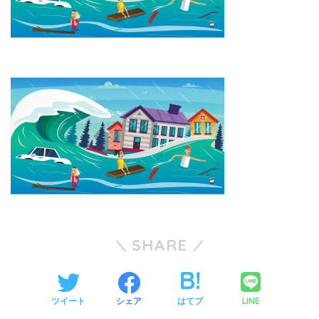
SHARE
LINE
ツイート
シェア
はてブ