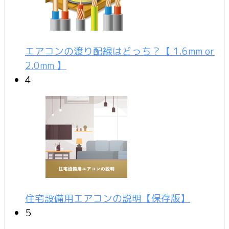
エアコンの渡り配線はどっち？【 1.6mm or
2.0mm 】
4
住宅設備用エアコンの説明【保存版】
5