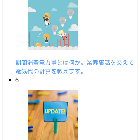
期間消費電力量とは何か。業界裏話を交えて
電気代の計算を教えます。
6