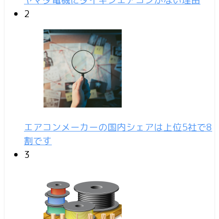
2
エアコンメーカーの国内シェアは上位5社で8
割です
3