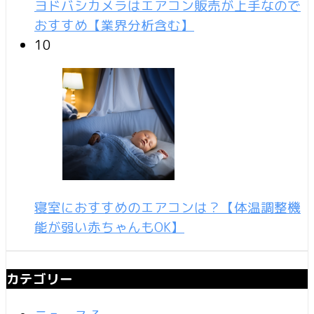
ヨドバシカメラはエアコン販売が上手なので
おすすめ【業界分析含む】
10
寝室におすすめのエアコンは？【体温調整機
能が弱い赤ちゃんもOK】
カテゴリー