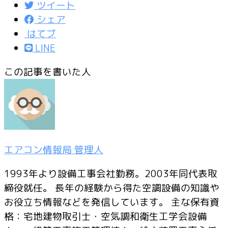
ツイート
シェア
はてブ
LINE
この記事を書いた人
エアコン情報局 管理人
1993年より設備工事会社勤務。2003年同代表取
締役就任。 長年の経験から得た空調設備の知識や
お役立ち情報などを発信しています。 主な保有資
格：宅地建物取引士・空気調和衛生工学会設備