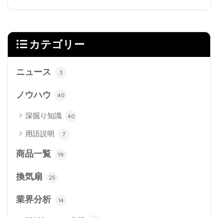
カテゴリー
ニュース
3
ノウハウ
40
深掘り知識
40
用語説明
7
商品一覧
19
換気扇
25
業界分析
14