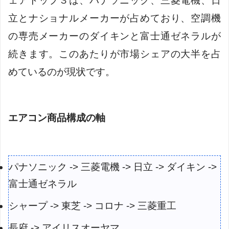
ェアトップ３は、パナソニック、三菱電機、日
立とナショナルメーカーが占めており、空調機
の専売メーカーのダイキンと富士通ゼネラルが
続きます。このあたりが市場シェアの大半を占
めているのが現状です。
エアコン商品構成の軸
パナソニック -> 三菱電機 -> 日立 -> ダイキン ->
富士通ゼネラル
シャープ -> 東芝 -> コロナ -> 三菱重工
長府 -> アイリスオーヤマ