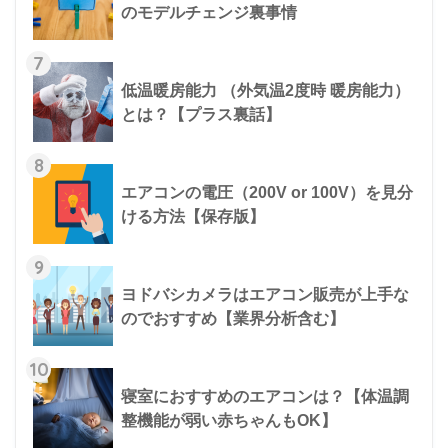
のモデルチェンジ裏事情
7
低温暖房能力 （外気温2度時 暖房能力）
とは？【プラス裏話】
8
エアコンの電圧（200V or 100V）を見分
ける方法【保存版】
9
ヨドバシカメラはエアコン販売が上手な
のでおすすめ【業界分析含む】
10
寝室におすすめのエアコンは？【体温調
整機能が弱い赤ちゃんもOK】