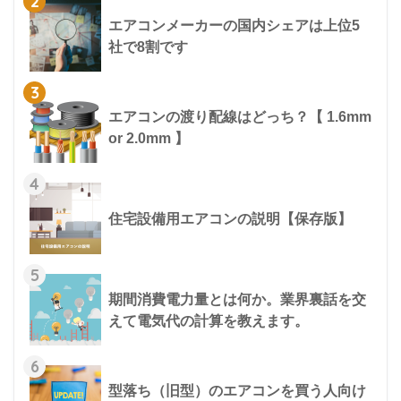
2
エアコンメーカーの国内シェアは上位5
社で8割です
3
エアコンの渡り配線はどっち？【 1.6mm
or 2.0mm 】
4
住宅設備用エアコンの説明【保存版】
5
期間消費電力量とは何か。業界裏話を交
えて電気代の計算を教えます。
6
型落ち（旧型）のエアコンを買う人向け