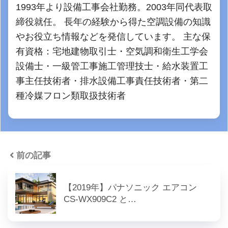
1993年より設備工事会社勤務。2003年同代表取
締役就任。 長年の経験から得た空調設備の知識
やお役立ち情報などを発信しています。 主な保
有資格：宅地建物取引士・空気調和衛生工学会
設備士・一級管工事施工管理技士・給水装置工
事主任技術者・排水設備工事責任技術者・第二
種冷媒フロン類取扱技術者
前の記事
【2019年】パナソニック エアコン
CS-WX909C2 と…