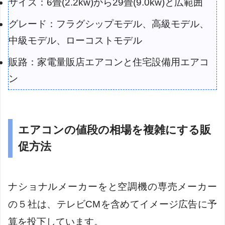
サイズ：6畳(2.2kw)から29畳(9.0kw)と広範囲
グレード：フラグシップモデル、高級モデル、
中級モデル、ローコストモデル
販路：家電量販店エアコンと住宅設備用エアコ
ン
エアコンの値段の相場を複雑にする販
促方法
ナショナルメーカーをと空調機の専売メーカー
の５社は、テレビCMを含めてイメージ広告に予
算を投下しています。