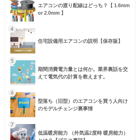
エアコンの渡り配線はどっち？【 1.6mm
or 2.0mm 】
4
住宅設備用エアコンの説明【保存版】
5
期間消費電力量とは何か。業界裏話を交
えて電気代の計算を教えます。
6
型落ち（旧型）のエアコンを買う人向け
のモデルチェンジ裏事情
7
低温暖房能力 （外気温2度時 暖房能力）