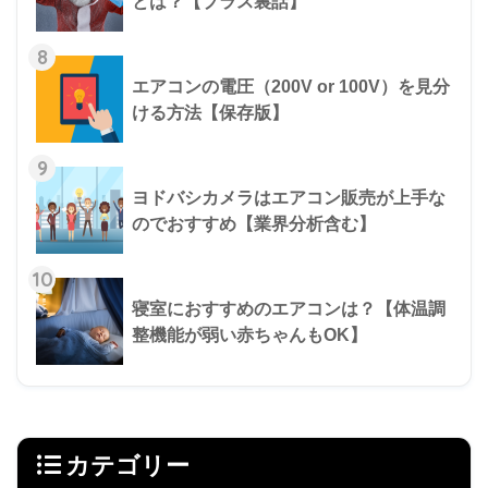
とは？【プラス裏話】
8
エアコンの電圧（200V or 100V）を見分
ける方法【保存版】
9
ヨドバシカメラはエアコン販売が上手な
のでおすすめ【業界分析含む】
10
寝室におすすめのエアコンは？【体温調
整機能が弱い赤ちゃんもOK】
カテゴリー