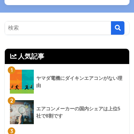
人気記事
1
ヤマダ電機にダイキンエアコンがない理
由
2
エアコンメーカーの国内シェアは上位5
社で8割です
3