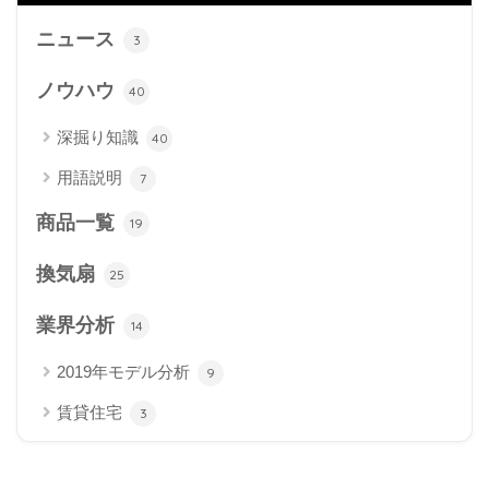
ニュース
3
ノウハウ
40
深掘り知識
40
用語説明
7
商品一覧
19
換気扇
25
業界分析
14
2019年モデル分析
9
賃貸住宅
3