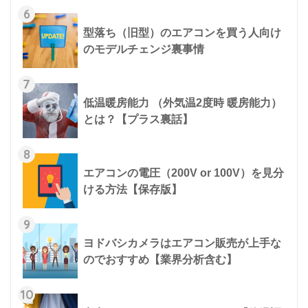
6
型落ち（旧型）のエアコンを買う人向け
のモデルチェンジ裏事情
7
低温暖房能力 （外気温2度時 暖房能力）
とは？【プラス裏話】
8
エアコンの電圧（200V or 100V）を見分
ける方法【保存版】
9
ヨドバシカメラはエアコン販売が上手な
のでおすすめ【業界分析含む】
10