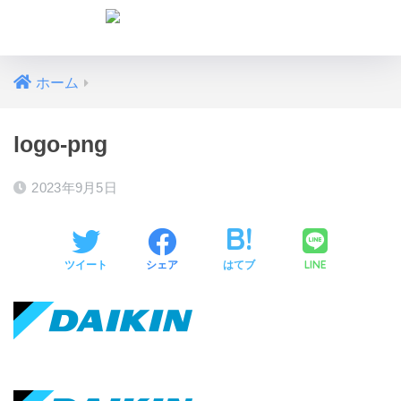
ホーム
logo-png
2023年9月5日
LINE
ツイート
シェア
はてブ