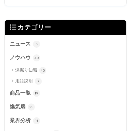
カテゴリー
ニュース
3
ノウハウ
40
深掘り知識
40
用語説明
7
商品一覧
19
換気扇
25
業界分析
14