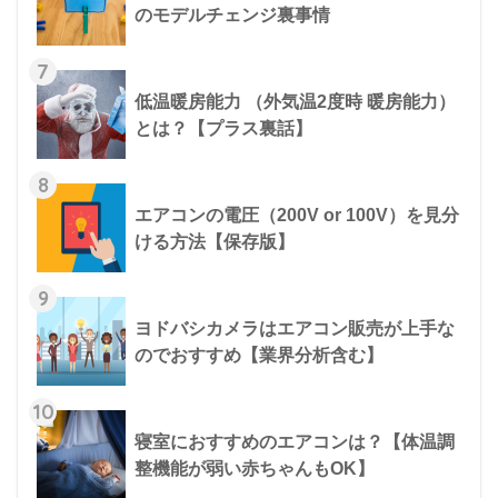
のモデルチェンジ裏事情
7
低温暖房能力 （外気温2度時 暖房能力）
とは？【プラス裏話】
8
エアコンの電圧（200V or 100V）を見分
ける方法【保存版】
9
ヨドバシカメラはエアコン販売が上手な
のでおすすめ【業界分析含む】
10
寝室におすすめのエアコンは？【体温調
整機能が弱い赤ちゃんもOK】